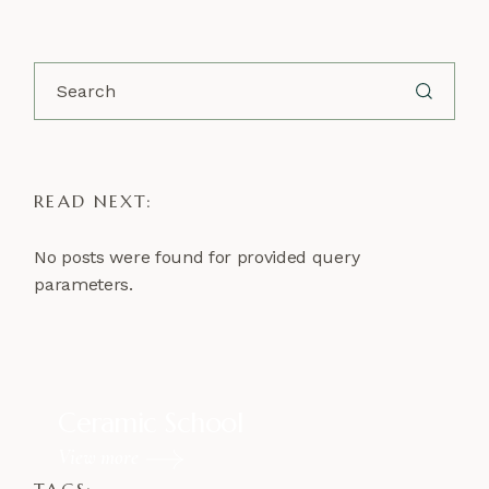
Search
READ NEXT:
No posts were found for provided query
parameters.
Ceramic School
View more