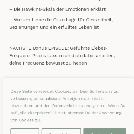
– Die Hawkins-Skala der Emotionen erklärt
– Warum Liebe die Grundlage für Gesundheit,
Beziehungen und ein erfülltes Leben ist
NÄCHSTE Bonus EPISODE: Geführte Liebes-
Frequenz-Praxis Lass mich dich dabei anleiten,
deine Frequenz bewusst zu heben
SHARE:
FB
TW
PIN
Diese Seite verwendet Cookies, um Dein Surferlebnis zu
verbessern, personalisierte Anzeigen oder Inhalte
einzusetzen und den Datenverkehr zu analysieren. Wenn Du
auf „Alle akzeptieren" klickst, stimmst Du der Anwendung
von Cookies zu.
Prev post
Next post