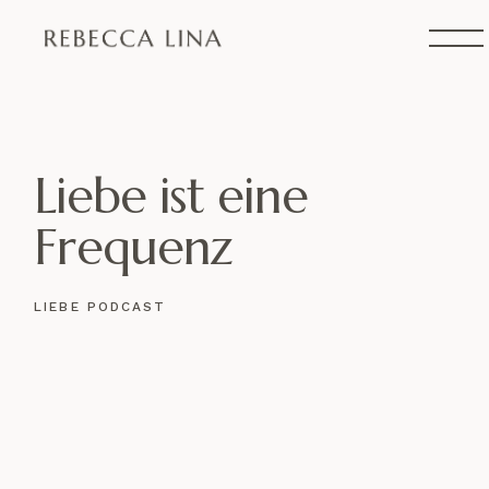
Skip
to
the
content
Liebe ist eine
Frequenz
LIEBE PODCAST